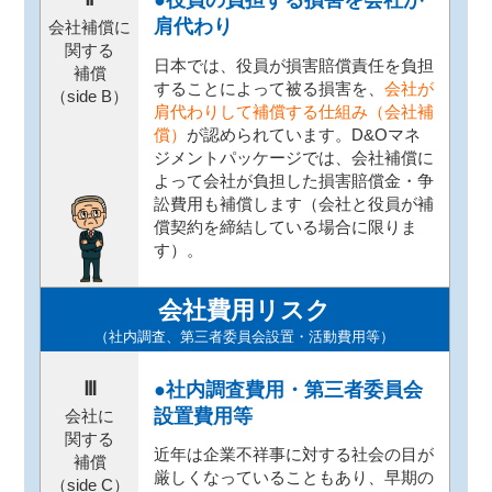
●役員の負担する損害を会社が
肩代わり
会社補償に
関する
日本では、役員が損害賠償責任を負担
補償
することによって被る損害を、
会社が
（side B）
肩代わりして補償する仕組み（会社補
償）
が認められています。D&Oマネ
ジメントパッケージでは、会社補償に
よって会社が負担した損害賠償金・争
訟費用も補償します（会社と役員が補
償契約を締結している場合に限りま
す）。
会社費用リスク
（社内調査、第三者委員会設置・活動費用等）
Ⅲ
●社内調査費用・第三者委員会
設置費用等
会社に
関する
近年は企業不祥事に対する社会の目が
補償
厳しくなっていることもあり、早期の
（side C）