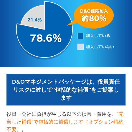
D&Oマネジメントパッケージは、役員責任
リスクに対して″包括的な補償″をご提案し
ます
役員・会社に負担が生じる以下の損害・費用を、
″充
実した補償″で包括的に補償します（オプション特約
不要）
。