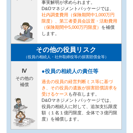
事実解明が求められます。
D&Oマネジメントパッケージでは、
社内調査費用（保険期間中1,000万円
限度）、第三者委員会設置・活動費用
（保険期間中5,000万円限度）
を補償
します。
その他の役員リスク
（役員の相続人・社外取締役等の損害賠償金等）
Ⅳ
●役員の相続人の責任等
その他の
過去の役員の経営判断ミス等に基づ
補償
き、その役員の遺族が損害賠償請求を
受けるケース
も存在します。
D&Oマネジメントパッケージでは、
役員の相続人に対して、追加支払限度
額（１名１億円限度、全体で３億円限
度）を補償します。